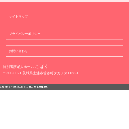
サイトマップ
プライバシーポリシー
お問い合わせ
こほく
特別養護老人ホーム
〒300-0021 茨城県土浦市菅谷町タカノス1168-1