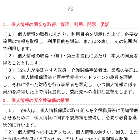
記
1． 個人情報の適切な取得、管理、利用、開示、委託
（１） 個人情報の取得にあたり、利用目的を明示した上で、必要な
範囲の情報を取得し、利用目的を通知、または公表し、その範囲内
で利用します。
（２） 個人情報の取得・利用・第三者提供にあたり、本人の同意を
得ることとします。
（３） 当法人が委託をする医療・介護関係事業者は、業務の委託に
当たり、個人情報保護法と厚生労働省ガイドラインの趣旨を理解
し、それに沿った対応を行う事業者を選定し、かつ個人情報に係る
契約を締結した上で情報提供し、委託先への適切な監督をします。
2． 個人情報の安全性確保の措置
（１） 当法人は、個人情報保護の取り組みを全役職員等に周知徹底
させるために、個人情報に関する規則類を整備し、必要な教育を継
続的に行います。
（２） 個人情報への不正アクセス、個人情報の漏えい、滅失、また
はき損の予防及び是正のため、当法人内において規則類を整備し、